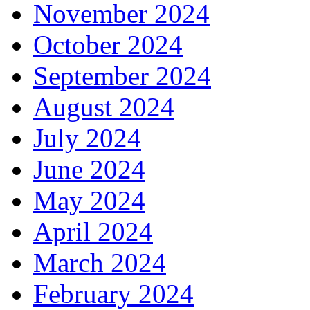
November 2024
October 2024
September 2024
August 2024
July 2024
June 2024
May 2024
April 2024
March 2024
February 2024