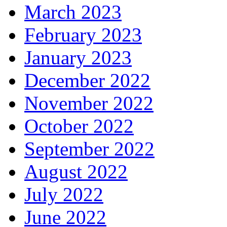
March 2023
February 2023
January 2023
December 2022
November 2022
October 2022
September 2022
August 2022
July 2022
June 2022