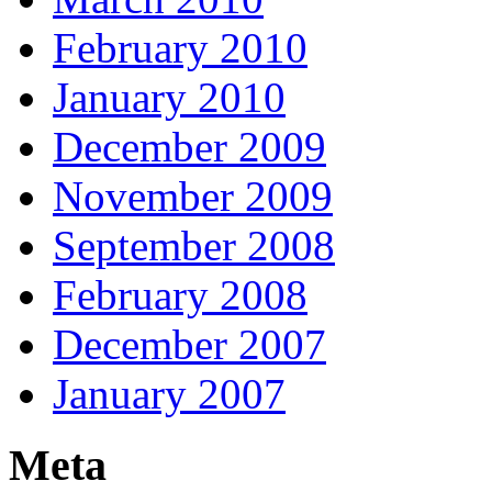
February 2010
January 2010
December 2009
November 2009
September 2008
February 2008
December 2007
January 2007
Meta