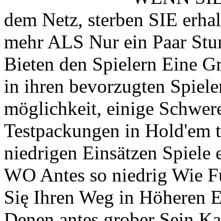
dem Netz, sterben SIE erh
mehr ALS Nur ein Paar Stu
Bieten den Spielern Eine G
in ihren bevorzugten Spiele
möglichkeit, einige Schwer
Testpackungen in Hold'em t
niedrigen Einsätzen Spiele
WO Antes so niedrig Wie F
Się Ihren Weg in Höheren Ei
Denen antes grober Sein K