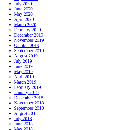
July 2020
June 2020
May 2020
April 2020
March 2020
February 2020
December 2019
November 2019
October 2019
September 2019
August 2019
July 2019
June 2019
May 2019
April 2019
March 2019
February 2019
January 2019
December 2018
November 2018
September 2018
August 2018
July 2018
June 2018
May 2018