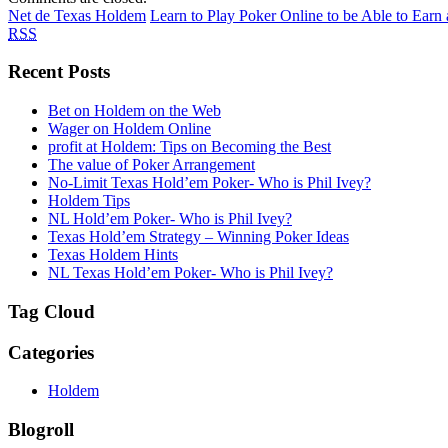
Net de Texas Holdem
Learn to Play Poker Online to be Able to Earn a
RSS
Recent Posts
Bet on Holdem on the Web
Wager on Holdem Online
profit at Holdem: Tips on Becoming the Best
The value of Poker Arrangement
No-Limit Texas Hold’em Poker- Who is Phil Ivey?
Holdem Tips
NL Hold’em Poker- Who is Phil Ivey?
Texas Hold’em Strategy – Winning Poker Ideas
Texas Holdem Hints
NL Texas Hold’em Poker- Who is Phil Ivey?
Tag Cloud
Categories
Holdem
Blogroll