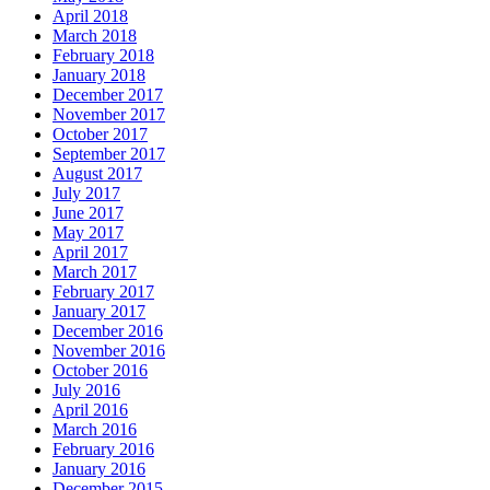
April 2018
March 2018
February 2018
January 2018
December 2017
November 2017
October 2017
September 2017
August 2017
July 2017
June 2017
May 2017
April 2017
March 2017
February 2017
January 2017
December 2016
November 2016
October 2016
July 2016
April 2016
March 2016
February 2016
January 2016
December 2015