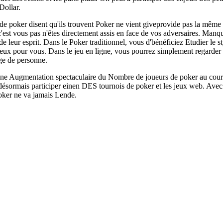
Dollar.
de poker disent qu'ils trouvent Poker ne vient giveprovide pas la mêm
 c'est vous pas n'êtes directement assis en face de vos adversaires. Man
 de leur esprit. Dans le Poker traditionnel, vous d'bénéficiez Etudier le
geux pour vous. Dans le jeu en ligne, vous pourrez simplement regarder 
ige de personne.
une Augmentation spectaculaire du Nombre de joueurs de poker au cour
 désormais participer einen DES tournois de poker et les jeux web. Ave
oker ne va jamais Lende.