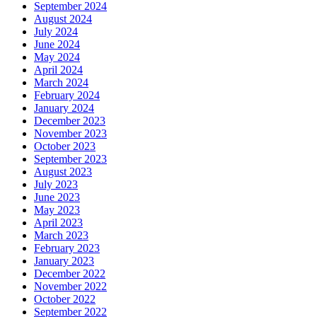
September 2024
August 2024
July 2024
June 2024
May 2024
April 2024
March 2024
February 2024
January 2024
December 2023
November 2023
October 2023
September 2023
August 2023
July 2023
June 2023
May 2023
April 2023
March 2023
February 2023
January 2023
December 2022
November 2022
October 2022
September 2022