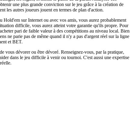
enir une plus grande conviction sur le jeu grâce à la création de
t les autres joueurs jouent en termes de plan d'action.
 au Hold'em sur Internet ou avec vos amis, vous aurez probablement
uation difficile, vous aurez atteint votre garantie qu'ils propre. Pour
cheter pari de faible valeur à des compétitions au niveau local. Bien
ns ne parie pas de même quand il n'y a pas d'argent réel sur la ligne
uent et BET.
 de vous dévorer ou être dévoré. Renseignez-vous, par la pratique,
der dans le jeu difficile à venir ou tournoi. C'est aussi une expertise
réelle.