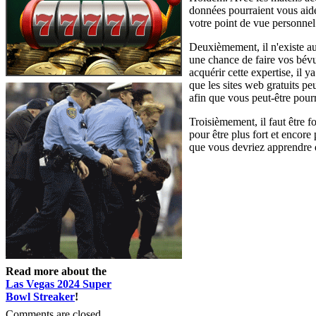
données pourraient vous aide
votre point de vue personnel
Deuxièmement, il n'existe au
une chance de faire vos bévue
acquérir cette expertise, il
que les sites web gratuits p
afin que vous peut-être pour
Troisièmement, il faut être 
pour être plus fort et encore
que vous devriez apprendre q
Read more about the
Las Vegas 2024 Super
Bowl Streaker
!
Comments are closed.