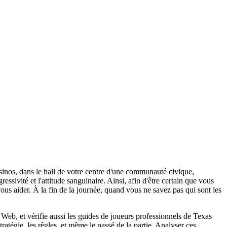
sinos, dans le hall de votre centre d'une communauté civique,
essivité et l'attitude sanguinaire. Ainsi, afin d'être certain que vous
vous aider. À la fin de la journée, quand vous ne savez pas qui sont les
Web, et vérifie aussi les guides de joueurs professionnels de Texas
atégie, les règles, et même le passé de la partie. Analyser ces