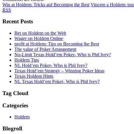
Win at Holdem: Tricks auf Becoming the Best
Vincere a Holdem: trucc
RSS
Recent Posts
Bet on Holdem on the Web
Wager on Holdem Online
profit at Holdem: Tips on Becoming the Best
The value of Poker Arrangement
No-Limit Texas Hold’em Poker- Who is Phil Ivey?
Holdem Tips
NL Hold’em Poker- Who is Phil Ivey?
Texas Hold’em Strategy – Winning Poker Ideas
Texas Holdem Hints
NL Texas Hold’em Poker- Who is Phil Ivey?
Tag Cloud
Categories
Holdem
Blogroll