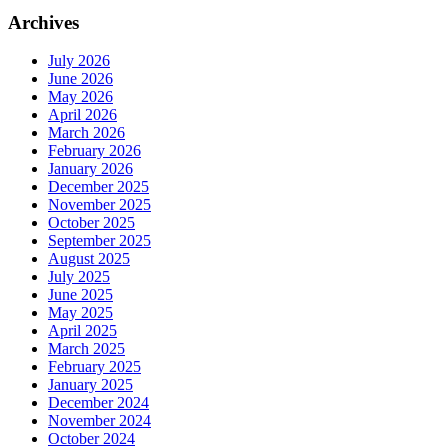
Archives
July 2026
June 2026
May 2026
April 2026
March 2026
February 2026
January 2026
December 2025
November 2025
October 2025
September 2025
August 2025
July 2025
June 2025
May 2025
April 2025
March 2025
February 2025
January 2025
December 2024
November 2024
October 2024