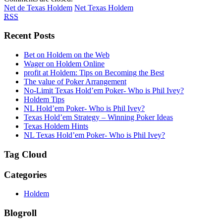
Net de Texas Holdem
Net Texas Holdem
RSS
Recent Posts
Bet on Holdem on the Web
Wager on Holdem Online
profit at Holdem: Tips on Becoming the Best
The value of Poker Arrangement
No-Limit Texas Hold’em Poker- Who is Phil Ivey?
Holdem Tips
NL Hold’em Poker- Who is Phil Ivey?
Texas Hold’em Strategy – Winning Poker Ideas
Texas Holdem Hints
NL Texas Hold’em Poker- Who is Phil Ivey?
Tag Cloud
Categories
Holdem
Blogroll