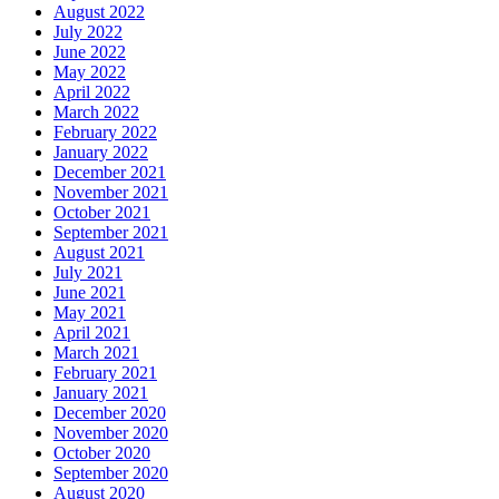
August 2022
July 2022
June 2022
May 2022
April 2022
March 2022
February 2022
January 2022
December 2021
November 2021
October 2021
September 2021
August 2021
July 2021
June 2021
May 2021
April 2021
March 2021
February 2021
January 2021
December 2020
November 2020
October 2020
September 2020
August 2020