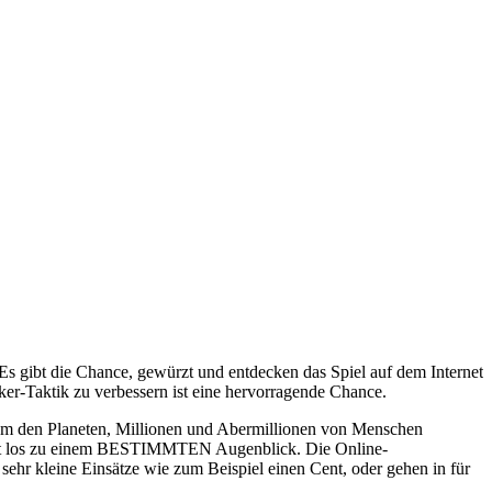
Es gibt die Chance, gewürzt und entdecken das Spiel auf dem Internet
oker-Taktik zu verbessern ist eine hervorragende Chance.
m den Planeten, Millionen und Abermillionen von Menschen
n net los zu einem BESTIMMTEN Augenblick. Die Online-
hr kleine Einsätze wie zum Beispiel einen Cent, oder gehen in für